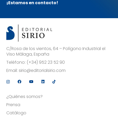
¡Estamos en contacto!
C/Rosa de los vientos, 64 – Polígono Industrial el
Viso Málaga, España
Teléfono:
(+34) 952 23 52 90
Email:
sirio@editorialsirio.com
¿Quiénes somos?
Prensa
Catálogo