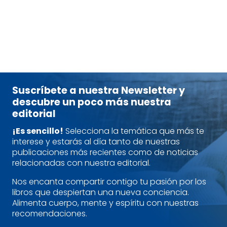
tablet_android
eBook
14,95
€
Suscríbete a nuestra Newsletter y
descubre un poco más nuestra
editorial
¡Es sencillo!
Selecciona la temática que más te
interese y estarás al día tanto de nuestras
publicaciones más recientes como de noticias
relacionadas con nuestra editorial.
Nos encanta compartir contigo tu pasión por los
libros que despiertan una nueva conciencia.
Alimenta cuerpo, mente y espíritu con nuestras
recomendaciones.