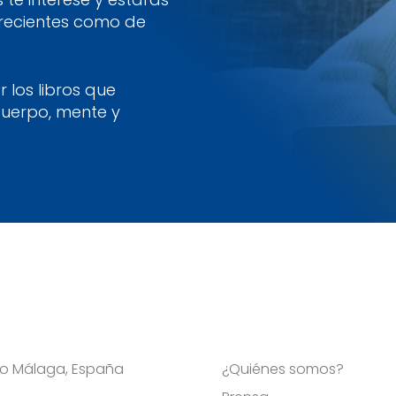
 recientes como de
 los libros que
cuerpo, mente y
Viso Málaga, España
¿Quiénes somos?