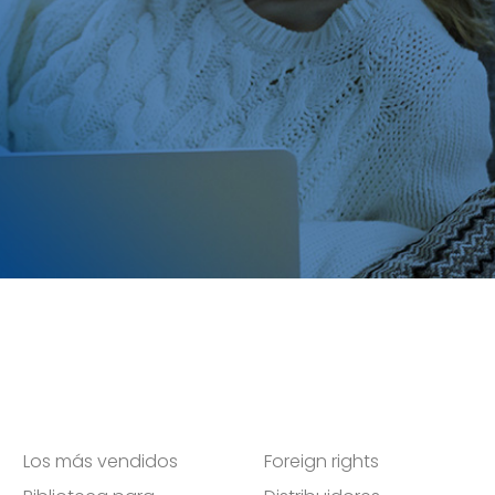
Los más vendidos
Foreign rights