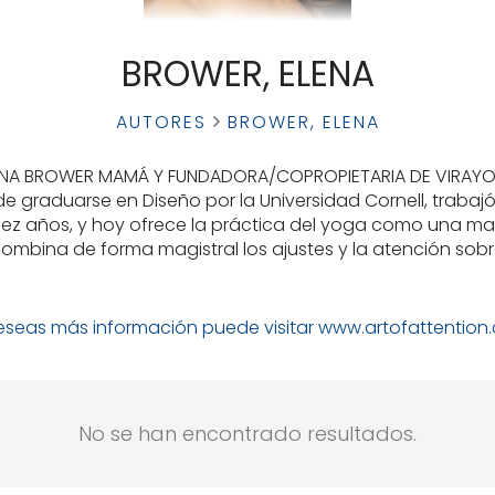
BROWER, ELENA
AUTORES
BROWER, ELENA
ENA BROWER MAMÁ Y FUNDADORA/COPROPIETARIA DE VIRAY
e graduarse en Diseño por la Universidad Cornell, traba
ez años, y hoy ofrece la práctica del yoga como una ma
combina de forma magistral los ajustes y la atención sob
deseas más información puede visitar www.artofattention
No se han encontrado resultados.