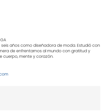
OGA
jó seis años como diseñadora de moda. Estudió con
nera de enfrentarnos al mundo con gratitud y
re cuerpo, mente y corazón.
.com