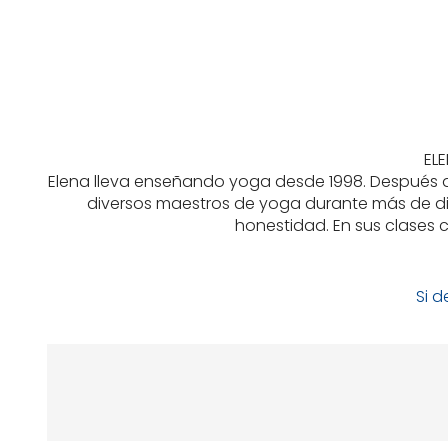
EL
Elena lleva enseñando yoga desde 1998. Después d
diversos maestros de yoga durante más de di
honestidad. En sus clases 
Si 