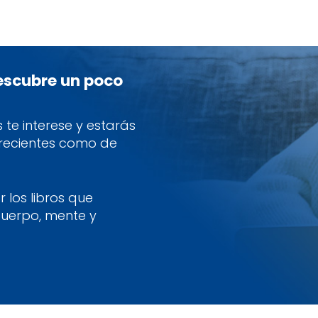
descubre un poco
te interese y estarás
 recientes como de
 los libros que
cuerpo, mente y