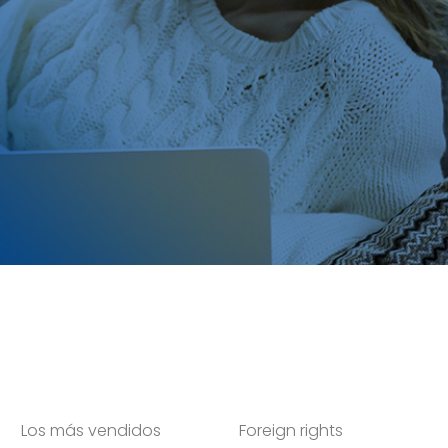
Los más vendidos
Foreign rights