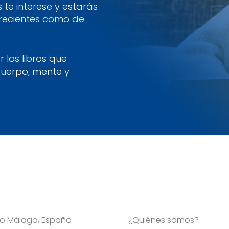
te interese y estarás
 recientes como de
 los libros que
cuerpo, mente y
Viso Málaga, España
¿Quiénes somos?