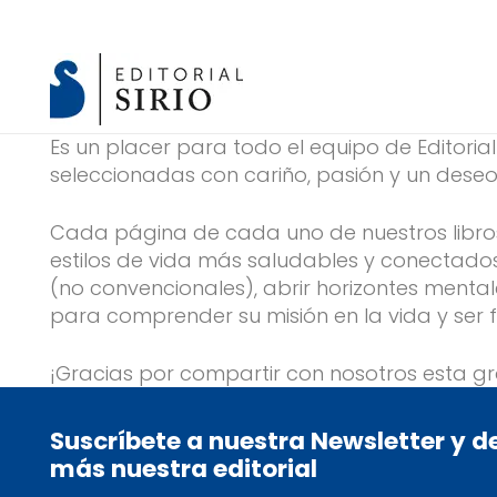
Es un placer para todo el equipo de Editoria
seleccionadas con cariño, pasión y un deseo 
Cada página de cada uno de nuestros libros h
estilos de vida más saludables y conectado
(no convencionales), abrir horizontes menta
para comprender su misión en la vida y ser fe
¡Gracias por compartir con nosotros esta gran
Suscríbete a nuestra Newsletter y 
más nuestra editorial