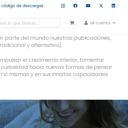
tu código de descargas
Mi cuenta
esultados autocompletados, puedes utilizar las flechas de arr
ier parte del mundo nuestras publicaciones,
adicional y alternativo).
pulsar el crecimiento interior, fomentar
a curiosidad hacia nuevas formas de pensar
en sí mismas y en sus innatas capacidades