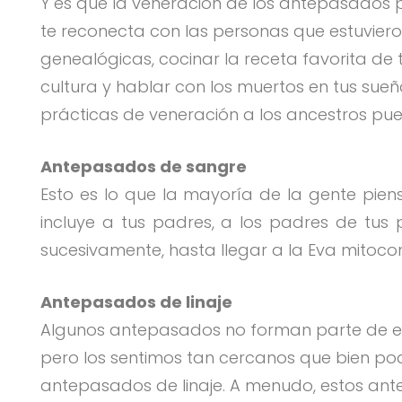
Y es que la veneración de los antepasados pu
te reconecta con las personas que estuvieron
genealógicas, cocinar la receta favorita de 
cultura y hablar con los muertos en tus sue
prácticas de veneración a los ancestros pu
Antepasados de sangre
Esto es lo que la mayoría de la gente pi
incluye a tus padres, a los padres de tus 
sucesivamente, hasta llegar a la Eva mitocon
Antepasados de linaje
Algunos antepasados no forman parte de esa 
pero los sentimos tan cercanos que bien podr
antepasados de linaje. A menudo, estos an