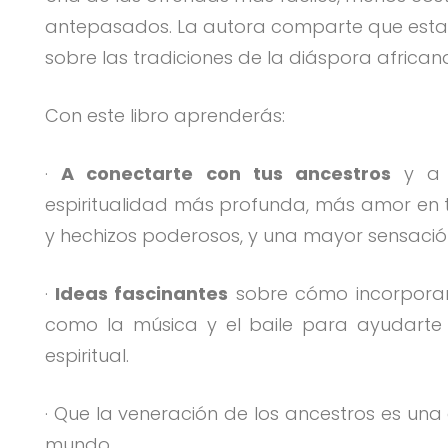
antepasados. La autora comparte que esta
sobre las tradiciones de la diáspora african
Con este libro aprenderás:
·
A conectarte con tus ancestros
y a r
espiritualidad más profunda, más amor en tu
y hechizos poderosos, y una mayor sensació
·
Ideas fascinantes
sobre cómo incorporar r
como la música y el baile para ayudarte 
espiritual.
· Que la veneración de los ancestros es una 
mundo.