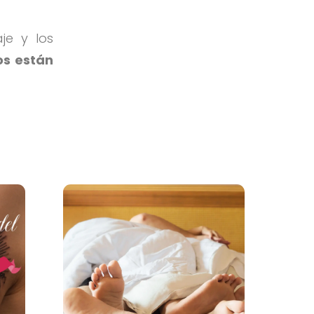
je y los
os están