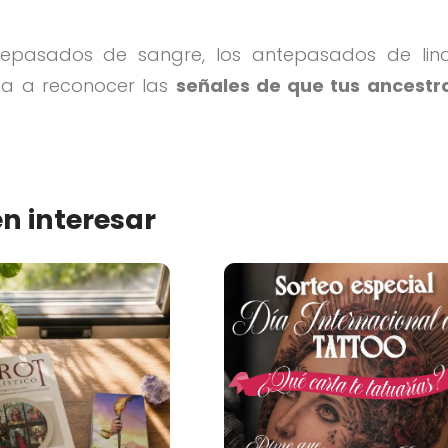
antepasados de sangre, los antepasados de lina
da a reconocer las
señales de que tus ancestr
n interesar