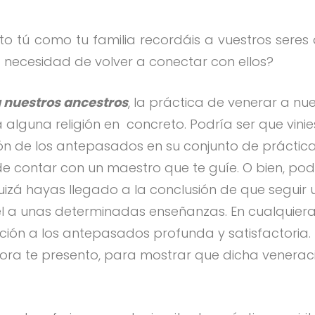
to tú como tu familia recordáis a vuestros seres
a necesidad de volver a conectar con ellos?
 nuestros ancestros
, la práctica de venerar a nu
 alguna religión en concreto. Podría ser que vini
ción de los antepasados en su conjunto de práctic
de contar con un maestro que te guíe. O bien, pod
izá hayas llegado a la conclusión de que seguir 
el a unas determinadas enseñanzas. En cualquiera
ión a los antepasados profunda y satisfactoria.
ahora te presento, para mostrar que dicha venerac