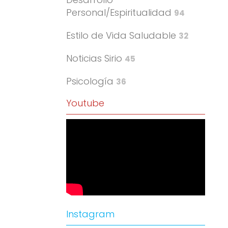
Personal/Espiritualidad
94
Estilo de Vida Saludable
32
Noticias Sirio
45
Psicología
36
Youtube
Instagram