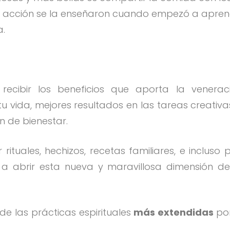
 acción se la enseñaron cuando empezó a apren
a.
ecibir los beneficios que aporta la venerac
 vida, mejores resultados en las tareas creativ
n de bienestar.
ituales, hechizos, recetas familiares, e incluso 
a abrir esta nueva y maravillosa dimensión de 
de las prácticas espirituales
más extendidas
por