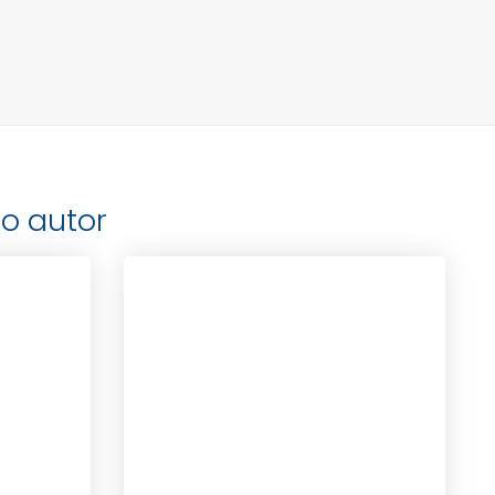
o autor
LANZA, DR. ROBERT