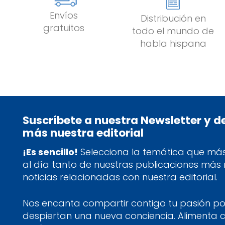
Envíos
Distribución en
gratuitos
todo el mundo de
habla hispana
Suscríbete a nuestra Newsletter y 
más nuestra editorial
¡Es sencillo!
Selecciona la temática que más 
al día tanto de nuestras publicaciones más
noticias relacionadas con nuestra editorial.
Nos encanta compartir contigo tu pasión por
despiertan una nueva conciencia. Alimenta 