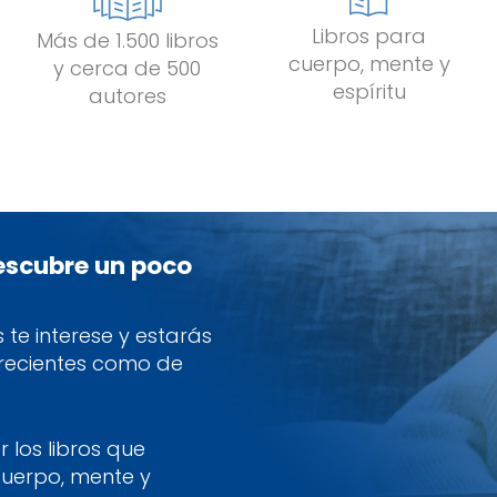
Libros para
Más de 1.500 libros
cuerpo, mente y
y cerca de 500
espíritu
autores
descubre un poco
te interese y estarás
 recientes como de
 los libros que
cuerpo, mente y