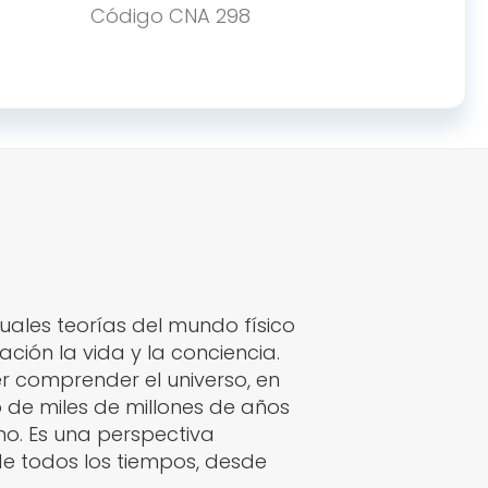
Código
CNA 298
uales teorías del mundo físico
ción la vida y la conciencia.
r comprender el universo, en
 de miles de millones de años
smo. Es una perspectiva
e todos los tiempos, desde