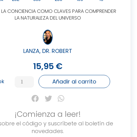
 Y LA CONCIENCIA COMO CLAVES PARA COMPRENDER
LA NATURALEZA DEL UNIVERSO
LANZA, DR. ROBERT
15,95
€
BIOCENTRISMO
Añadir al carrito
ok
cantidad
¡Comienza a leer!
sobre el código y suscríbete al boletín de
novedades.