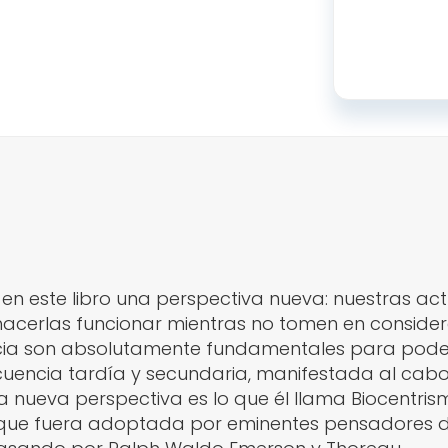
en este libro una perspectiva nueva: nuestras act
hacerlas funcionar mientras no tomen en considera
encia son absolutamente fundamentales para pode
uencia tardía y secundaria, manifestada al cabo
sta nueva perspectiva es lo que él llama Biocentri
nque fuera adoptada por eminentes pensadores d