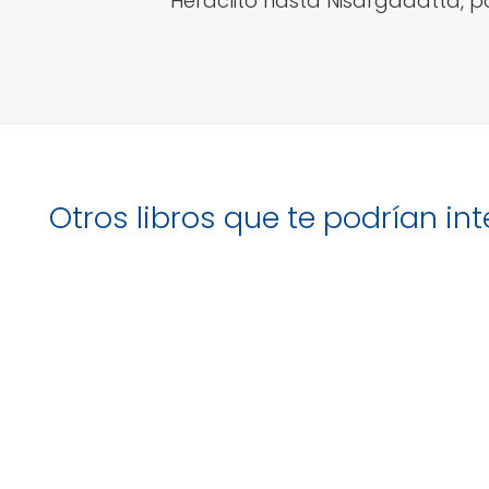
Heráclito hasta Nisargadatta, 
Otros libros que te podrían in