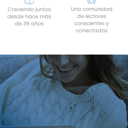
Una comunidad
Creciendo juntos
de lectores
desde hace más
conscientes y
de 36 años
conectados