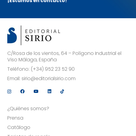
¡Estamos en contacto!
C/Rosa de los vientos, 64 – Polígono Industrial el
Viso Málaga, España
Teléfono:
(+34) 952 23 52 90
Email:
sirio@editorialsirio.com
¿Quiénes somos?
Prensa
Catálogo